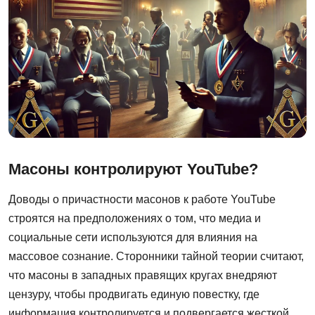
Масоны контролируют YouTube?
Доводы о причастности масонов к работе YouTube
строятся на предположениях о том, что медиа и
социальные сети используются для влияния на
массовое сознание. Сторонники тайной теории считают,
что масоны в западных правящих кругах внедряют
цензуру, чтобы продвигать единую повестку, где
информация контролируется и подвергается жесткой