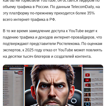
Как бы ни тормозили YouTube, он остается лидером по
объему трафика в России. По данным TelecomDaily, на
эту платформу по-прежнему приходится более 35%
всего интернет-трафика в РФ.​
В то же время замедление доступа к YouTube ведет к
падению трафика и доходов интернет-провайдеров, что
подтверждают представители Ростелекома. По оценкам
экспертов, к 2025 году отказ от YouTube может повлиять
на десятки тысяч блогеров и создателей контента.