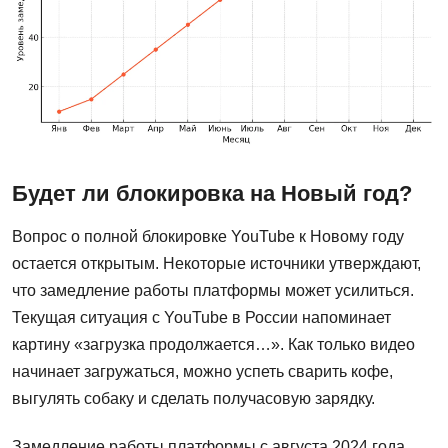
Будет ли блокировка на Новый год?
Вопрос о полной блокировке YouTube к Новому году
остается открытым. Некоторые источники утверждают,
что замедление работы платформы может усилиться.
Текущая ситуация с YouTube в России напоминает
картину «загрузка продолжается…». Как только видео
начинает загружаться, можно успеть сварить кофе,
выгулять собаку и сделать получасовую зарядку.
Замедление работы платформы с августа 2024 года