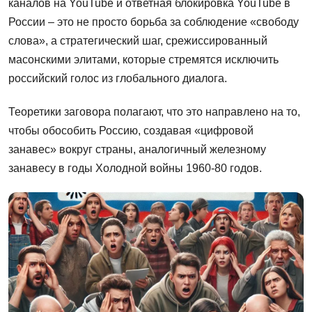
каналов на YouTube и ответная блокировка YouTube в
России – это не просто борьба за соблюдение «свободу
слова», а стратегический шаг, срежиссированный
масонскими элитами, которые стремятся исключить
российский голос из глобального диалога.
Теоретики заговора полагают, что это направлено на то,
чтобы обособить Россию, создавая «цифровой
занавес» вокруг страны, аналогичный железному
занавесу в годы Холодной войны 1960-80 годов.