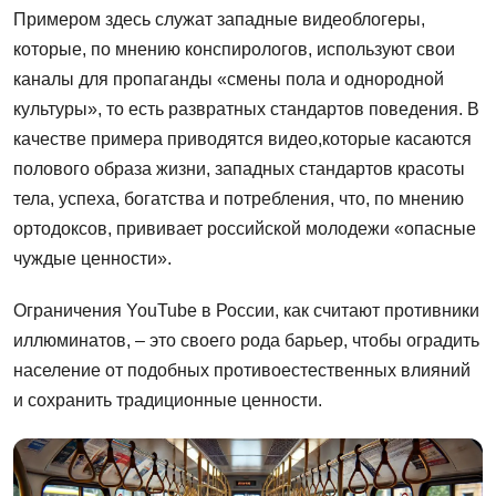
Примером здесь служат западные видеоблогеры,
которые, по мнению конспирологов, используют свои
каналы для пропаганды «смены пола и однородной
культуры», то есть развратных стандартов поведения. В
качестве примера приводятся видео,которые касаются
полового образа жизни, западных стандартов красоты
тела, успеха, богатства и потребления, что, по мнению
ортодоксов, прививает российской молодежи «опасные
чуждые ценности».
Ограничения YouTube в России, как считают противники
иллюминатов, – это своего рода барьер, чтобы оградить
население от подобных противоестественных влияний
и сохранить традиционные ценности.