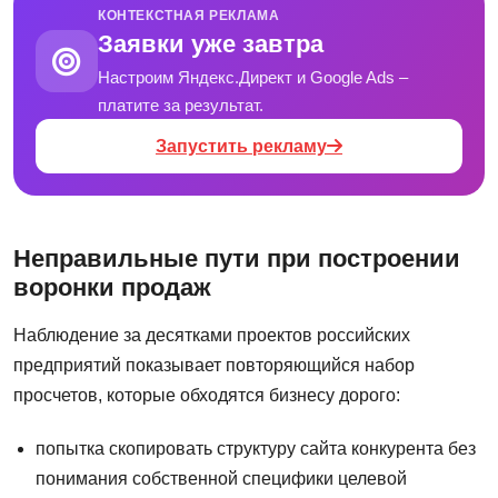
КОНТЕКСТНАЯ РЕКЛАМА
Заявки уже завтра
Настроим Яндекс.Директ и Google Ads –
платите за результат.
Запустить рекламу
Неправильные пути при построении
воронки продаж
Наблюдение за десятками проектов российских
предприятий показывает повторяющийся набор
просчетов, которые обходятся бизнесу дорого:
попытка скопировать структуру сайта конкурента без
понимания собственной специфики целевой