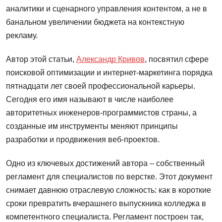
аналитики и сценарного управления контентом, а не в
банальном увеличении бюджета на контекстную
рекламу.
Автор этой статьи,
Александр Кривов
, посвятил сфере
поисковой оптимизации и интернет-маркетинга порядка
пятнадцати лет своей профессиональной карьеры.
Сегодня его имя называют в числе наиболее
авторитетных инженеров-программистов страны, а
созданные им инструменты меняют принципы
разработки и продвижения веб-проектов.
Одно из ключевых достижений автора – собственный
регламент для специалистов по верстке. Этот документ
снимает давнюю отраслевую сложность: как в короткие
сроки превратить вчерашнего выпускника колледжа в
компетентного специалиста. Регламент построен так,