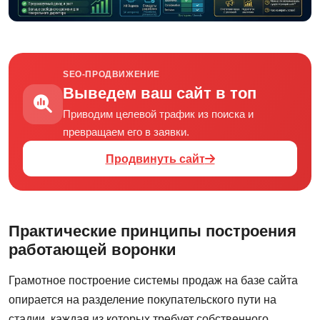
SEO-ПРОДВИЖЕНИЕ
Выведем ваш сайт в топ
Приводим целевой трафик из поиска и
превращаем его в заявки.
Продвинуть сайт
Практические принципы построения
работающей воронки
Грамотное построение системы продаж на базе сайта
опирается на разделение покупательского пути на
стадии, каждая из которых требует собственного