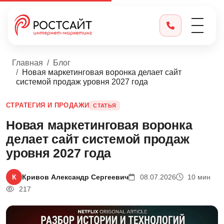
Главная
Блог
Новая маркетинговая воронка делает сайт
системой продаж уровня 2027 года
СТРАТЕГИЯ И ПРОДАЖИ
СТАТЬЯ
Новая маркетинговая воронка
делает сайт системой продаж
уровня 2027 года
К
Кривов Александр Сергеевич
08.07.2026
10 мин
217