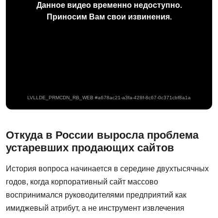
Откуда в России выросла проблема
устаревших продающих сайтов
История вопроса начинается в середине двухтысячных
годов, когда корпоративный сайт массово
воспринимался руководителями предприятий как
имиджевый атрибут, а не инструмент извлечения