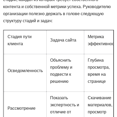
контента и собственной метрики успеха. Руководителю
организации полезно держать в голове следующую
структуру стадий и задач:
Стадия пути
Метрика
Задача сайта
клиента
эффективност
Объяснить
Глубина
проблему и
просмотра,
Осведомленность
подвести к
время на
решению
странице
Показать
Скачивание
экспертность и
материалов,
Рассмотрение
отличие от
просмотр