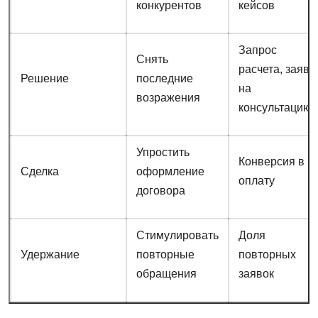
конкурентов
кейсов
Запрос
Снять
расчета, заявк
Решение
последние
на
возражения
консультацию
Упростить
Конверсия в
Сделка
оформление
оплату
договора
Стимулировать
Доля
Удержание
повторные
повторных
обращения
заявок