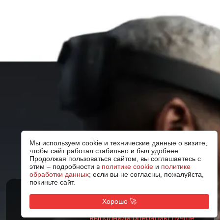
Мы используем cookie и технические данные о визите,
чтобы сайт работал стабильно и был удобнее.
Продолжая пользоваться сайтом, вы соглашаетесь с
этим – подробности в
политике cookie
и
политике
обработки данных
; если вы не согласны, пожалуйста,
покиньте сайт.
83% хирургов,
Хорошо 🚀
обученных в VR-приложении,
выполнили операцию лучше