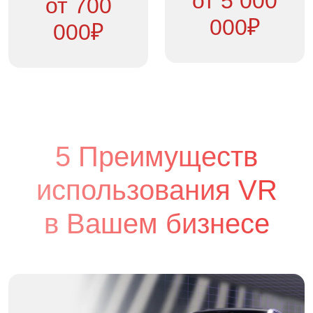
от 5 000
от 700
000₽
000₽
5 Преимуществ
использования VR
в Вашем бизнесе