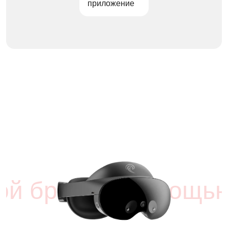
приложение
с помощью VR