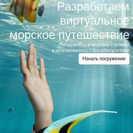
Разработаем
виртуальное
морское путешествие
Погрузитесь в морские глубины
и познакомьтесь с его обитателями
Начать погружение