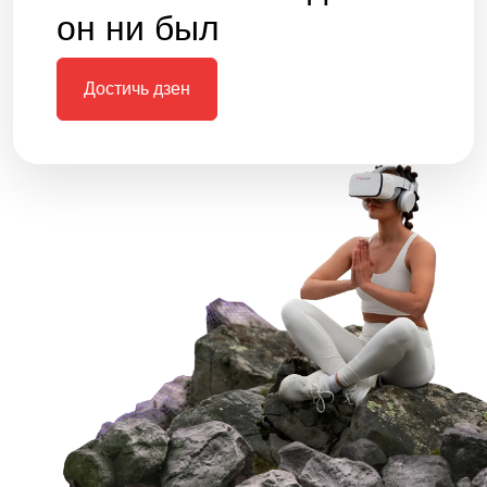
он ни был
Достичь дзен