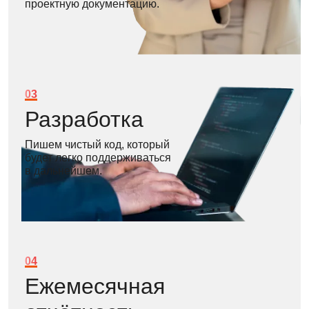
проектную документацию.
03
Разработка
Пишем чистый код, который
будет легко поддерживаться
в дальнейшем.
04
Ежемесячная