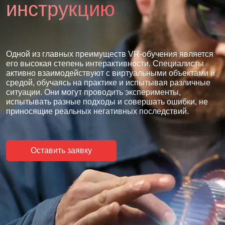
инструкцию
Одной из главных преимуществ VR-обучения является
его высокая степень интерактивности. Специалисты
активно взаимодействуют с виртуальными объектами и
средой, обучаясь на практике и испытывая различные
ситуации. Они могут проводить эксперименты,
испытывать разные подходы и совершать ошибки, не
приносящие реальных негативных последствий.
Оставить заявку