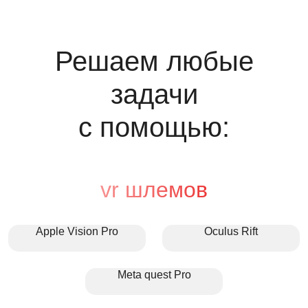
Решаем любые
задачи
с помощью:
vr шлемов
Apple Vision Pro
Oculus Rift
Meta quest Pro