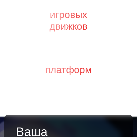
игровых
движков
платформ
Ваша