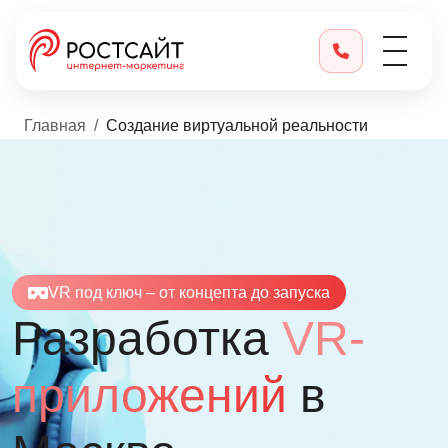
Главная
Создание виртуальной реальности
VR под ключ – от концепта до запуска
Разработка
VR-
приложений
в