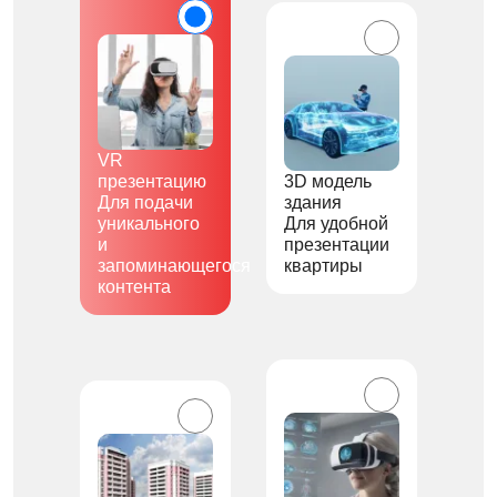
VR
презентацию
3D модель
Для подачи
здания
уникального
Для удобной
и
презентации
запоминающегося
квартиры
контента