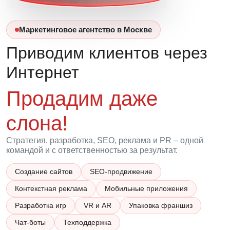
Маркетинговое агентство в Москве
Приводим клиентов через
Интернет
Продадим даже
слона!
Стратегия, разработка, SEO, реклама и PR – одной
командой и с ответственностью за результат.
Создание сайтов
SEO-продвижение
Контекстная реклама
Мобильные приложения
Разработка игр
VR и AR
Упаковка франшиз
Чат-боты
Техподдержка