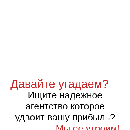
Давайте угадаем?
Ищите надежное
агентство которое
удвоит вашу прибыль?
Мы ее утроим!