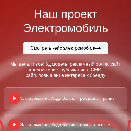
Наш проект
Электромобиль
Смотреть кейс электромобиля
Мы делали все: 3д модель, рекламный ролик, сайт,
продвижение, публикации в СМИ,
хайп, повышение интереса к бренду
Электромобиль Лада Вольта – рекламный ролик
Электромобиль Лада Вольта – проект целиком