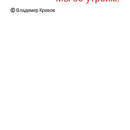
Ⓒ
Владимир Кривов