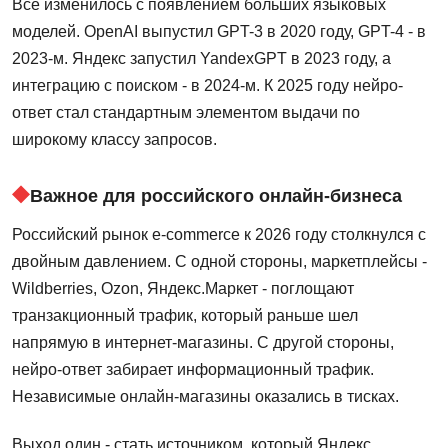
Все изменилось с появлением больших языковых
моделей. OpenAI выпустил GPT-3 в 2020 году, GPT-4 - в
2023-м. Яндекс запустил YandexGPT в 2023 году, а
интеграцию с поиском - в 2024-м. К 2025 году нейро-
ответ стал стандартным элементом выдачи по
широкому классу запросов.
Важное для российского онлайн-бизнеса
Российский рынок e-commerce к 2026 году столкнулся с
двойным давлением. С одной стороны, маркетплейсы -
Wildberries, Ozon, Яндекс.Маркет - поглощают
транзакционный трафик, который раньше шел
напрямую в интернет-магазины. С другой стороны,
нейро-ответ забирает информационный трафик.
Независимые онлайн-магазины оказались в тисках.
Выход один - стать источником, который Яндекс