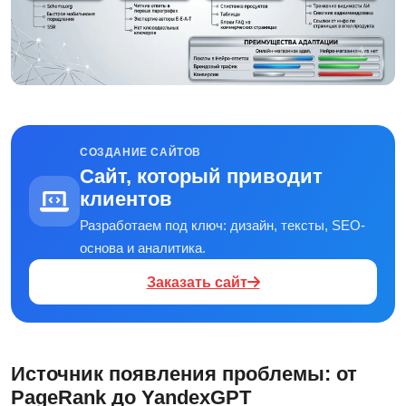
СОЗДАНИЕ САЙТОВ
Сайт, который приводит
клиентов
Разработаем под ключ: дизайн, тексты, SEO-
основа и аналитика.
Заказать сайт
Источник появления проблемы: от
PageRank до YandexGPT