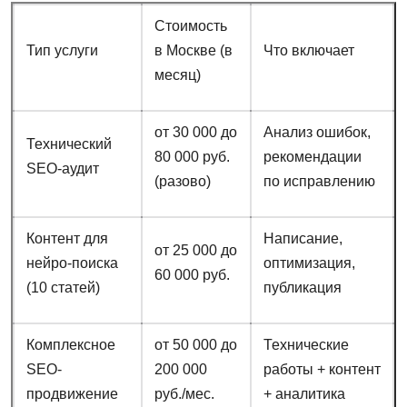
Стоимость
Тип услуги
в Москве (в
Что включает
месяц)
от 30 000 до
Анализ ошибок,
Технический
80 000 руб.
рекомендации
SEO-аудит
(разово)
по исправлению
Контент для
Написание,
от 25 000 до
нейро-поиска
оптимизация,
60 000 руб.
(10 статей)
публикация
Комплексное
от 50 000 до
Технические
SEO-
200 000
работы + контент
продвижение
руб./мес.
+ аналитика