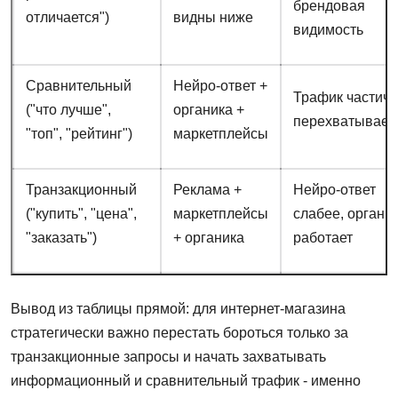
брендовая
отличается")
видны ниже
видимость
Сравнительный
Нейро-ответ +
Трафик частич
("что лучше",
органика +
перехватывает
"топ", "рейтинг")
маркетплейсы
Транзакционный
Реклама +
Нейро-ответ
("купить", "цена",
маркетплейсы
слабее, органи
"заказать")
+ органика
работает
Вывод из таблицы прямой: для интернет-магазина
стратегически важно перестать бороться только за
транзакционные запросы и начать захватывать
информационный и сравнительный трафик - именно