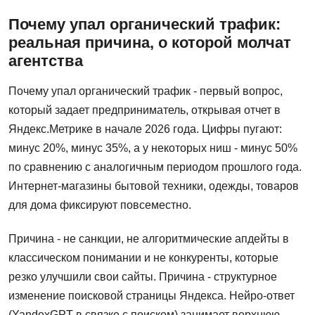
Почему упал органический трафик:
реальная причина, о которой молчат
агентства
Почему упал органический трафик - первый вопрос,
который задает предприниматель, открывая отчет в
Яндекс.Метрике в начале 2026 года. Цифры пугают:
минус 20%, минус 35%, а у некоторых ниш - минус 50%
по сравнению с аналогичным периодом прошлого года.
Интернет-магазины бытовой техники, одежды, товаров
для дома фиксируют повсеместно.
Причина - не санкции, не алгоритмические апдейты в
классическом понимании и не конкуренты, которые
резко улучшили свои сайты. Причина - структурное
изменение поисковой страницы Яндекса. Нейро-ответ
(YandexGPT в связке с поиском) занимает верхнюю