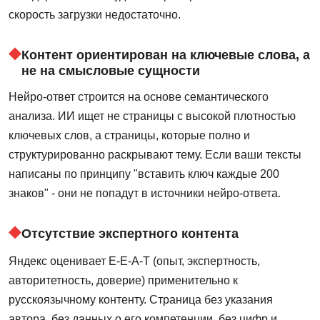
скорость загрузки недостаточно.
Контент ориентирован на ключевые слова, а
не на смысловые сущности
Нейро-ответ строится на основе семантического
анализа. ИИ ищет не страницы с высокой плотностью
ключевых слов, а страницы, которые полно и
структурированно раскрывают тему. Если ваши тексты
написаны по принципу "вставить ключ каждые 200
знаков" - они не попадут в источники нейро-ответа.
Отсутствие экспертного контента
Яндекс оценивает E-E-A-T (опыт, экспертность,
авторитетность, доверие) применительно к
русскоязычному контенту. Страница без указания
автора, без данных о его компетенции, без цифр и