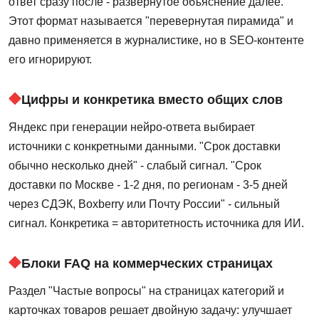
ответ сразу после - развернутое объяснение далее.
Этот формат называется "перевернутая пирамида" и
давно применяется в журналистике, но в SEO-контенте
его игнорируют.
Цифры и конкретика вместо общих слов
Яндекс при генерации нейро-ответа выбирает
источники с конкретными данными. "Срок доставки
обычно несколько дней" - слабый сигнал. "Срок
доставки по Москве - 1-2 дня, по регионам - 3-5 дней
через СДЭК, Boxberry или Почту России" - сильный
сигнал. Конкретика = авторитетность источника для ИИ.
Блоки FAQ на коммерческих страницах
Раздел "Частые вопросы" на страницах категорий и
карточках товаров решает двойную задачу: улучшает