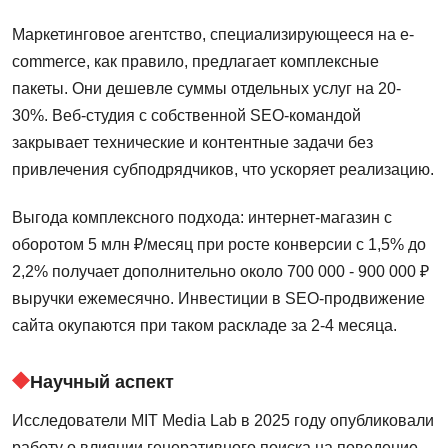
Маркетинговое агентство, специализирующееся на e-
commerce, как правило, предлагает комплексные
пакеты. Они дешевле суммы отдельных услуг на 20-
30%. Веб-студия с собственной SEO-командой
закрывает технические и контентные задачи без
привлечения субподрядчиков, что ускоряет реализацию.
Выгода комплексного подхода: интернет-магазин с
оборотом 5 млн ₽/месяц при росте конверсии с 1,5% до
2,2% получает дополнительно около 700 000 - 900 000 ₽
выручки ежемесячно. Инвестиции в SEO-продвижение
сайта окупаются при таком раскладе за 2-4 месяца.
Научный аспект
Исследователи MIT Media Lab в 2025 году опубликовали
работу о влиянии генеративного поиска на поведение