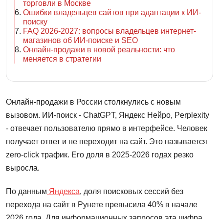
торговли в Москве
Ошибки владельцев сайтов при адаптации к ИИ-
поиску
FAQ 2026-2027: вопросы владельцев интернет-
магазинов об ИИ-поиске и SEO
Онлайн-продажи в новой реальности: что
меняется в стратегии
Онлайн-продажи в России столкнулись с новым
вызовом. ИИ-поиск - ChatGPT, Яндекс Нейро, Perplexity
- отвечает пользователю прямо в интерфейсе. Человек
получает ответ и не переходит на сайт. Это называется
zero-click трафик. Его доля в 2025-2026 годах резко
выросла.
По данным
Яндекса
, доля поисковых сессий без
перехода на сайт в Рунете превысила 40% в начале
2026 года. Для информационных запросов эта цифра