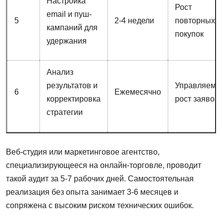
Настройка
Рост
email и пуш-
5
2-4 недели
повторных
кампаний для
покупок
удержания
Анализ
результатов и
Управляемы
6
Ежемесячно
корректировка
рост заявок
стратегии
Веб-студия или маркетинговое агентство,
специализирующееся на онлайн-торговле, проводит
такой аудит за 5-7 рабочих дней. Самостоятельная
реализация без опыта занимает 3-6 месяцев и
сопряжена с высоким риском технических ошибок.