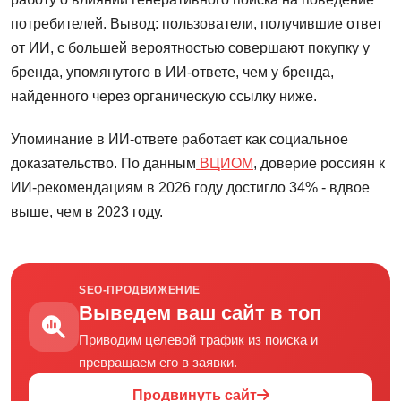
потребителей. Вывод: пользователи, получившие ответ
от ИИ, с большей вероятностью совершают покупку у
бренда, упомянутого в ИИ-ответе, чем у бренда,
найденного через органическую ссылку ниже.
Упоминание в ИИ-ответе работает как социальное
доказательство. По данным
ВЦИОМ
, доверие россиян к
ИИ-рекомендациям в 2026 году достигло 34% - вдвое
выше, чем в 2023 году.
SEO-ПРОДВИЖЕНИЕ
Выведем ваш сайт в топ
Приводим целевой трафик из поиска и
превращаем его в заявки.
Продвинуть сайт