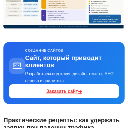
СОЗДАНИЕ САЙТОВ
Сайт, который приводит
клиентов
Разработаем под ключ: дизайн, тексты, SEO-
основа и аналитика.
Заказать сайт
Практические рецепты: как удержать
заявки при падении трафика