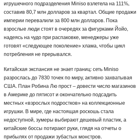
игрушечного подразделения Miniso взлетела на 111%,
составив 80,7 млн долларов за квартал. Общие продажи
империи перевалили за 800 млн долларов. Пока
взрослые люди стоят в очередях за фигурками Йойо,
надеясь на чудо при распаковке, менеджеры уже
готовят «следующее поколение» хлама, чтобы цикл
потребления не прерывался.
Китайская экспансия не знает границ: сеть Miniso
разрослась до 7830 точек по миру, активно захватывая
США. План Робина Лю прост – довести число магазинов
в Америке до пятисот и окончательно подсадить
местных «взрослых подростков» на коллекционные
игрушки. В мире, где настоящая роскошь стала
недоступной, зумеры выбирают дешевый пластик, а
китайские боссы потирают руки, глядя на отчеты о
прибылях от продажи зубастых монстров.