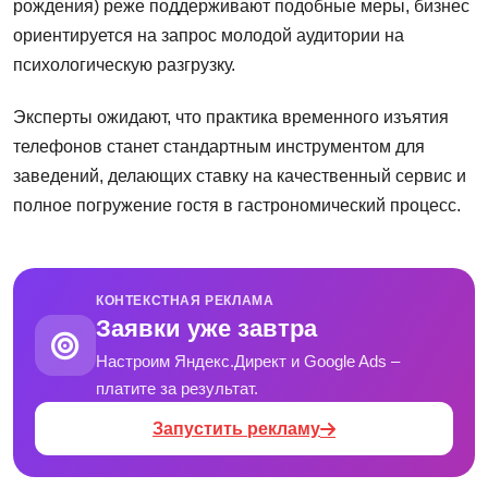
рождения) реже поддерживают подобные меры, бизнес
ориентируется на запрос молодой аудитории на
психологическую разгрузку.
Эксперты ожидают, что практика временного изъятия
телефонов станет стандартным инструментом для
заведений, делающих ставку на качественный сервис и
полное погружение гостя в гастрономический процесс.
КОНТЕКСТНАЯ РЕКЛАМА
Заявки уже завтра
Настроим Яндекс.Директ и Google Ads –
платите за результат.
Запустить рекламу