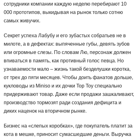
сотрудники компании каждую неделю перебирают 10
000 прототипов, выкидывая на рынок только сотню
самых живучих.
Секрет успеха Лабубу и его зубастых собратьев не в
милоте, а в дефектах: выпяченные губы, девять зубов
или огромные слезы. По словам Лю, персонаж должен
впиваться в память, как противный голос певца. Но
узнаваемости мало – жизнь такой безделушки коротка,
от трех до пяти месяцев. Чтобы доить фанатов дольше,
кукловоды из Miniso и их дочки Top Toy специально
придерживают товар. Даже если продажи зашкаливают,
производство тормозят ради создания дефицита и
диких наценок на вторичном рынке.
Бизнес на «слепых коробках», где покупатель платит за
кота в мешке, приносит сумасшедшие деньги. Выручка