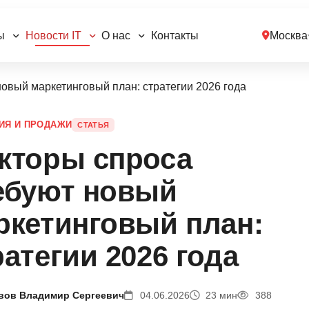
ы
Новости IT
О нас
Контакты
Москва
овый маркетинговый план: стратегии 2026 года
ИЯ И ПРОДАЖИ
СТАТЬЯ
кторы спроса
ебуют новый
ркетинговый план:
ратегии 2026 года
вов Владимир Сергеевич
04.06.2026
23 мин
388