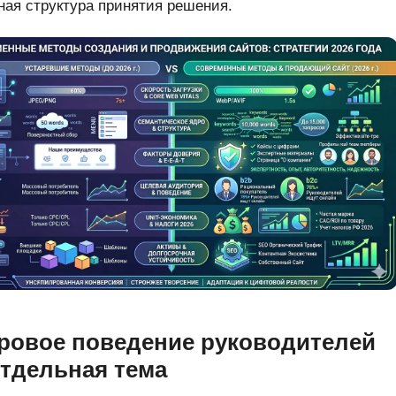
ная структура принятия решения.
овое поведение руководителей
отдельная тема