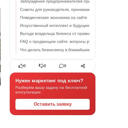
Заблуждения предпринимателей при работе с сайтом о
Советы для руководителя, принимающего решение обно
Поведенческая экономика на сайте
Искусственный интеллект и будущее SEO известное сей
Выгода владельца бизнеса от правильно выстроенного с
FAQ о продающем сайте: вопросы руководителей предп
Что делать бизнесмену в ближайшие три месяца
0
0
0
Нужен маркетинг под ключ?
Разберём вашу задачу на бесплатной
консультации.
Оставить заявку