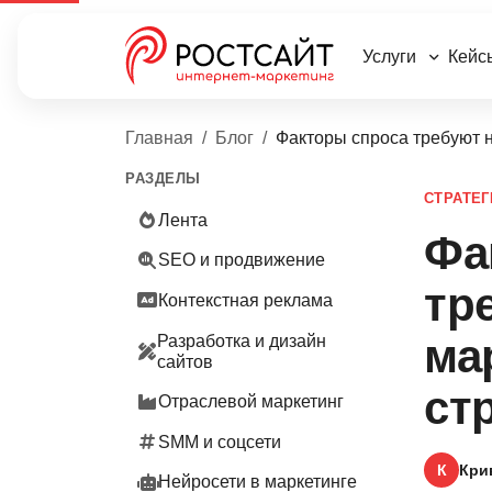
Услуги
Кейс
Главная
Блог
Факторы спроса требуют н
РАЗДЕЛЫ
СТРАТЕГ
Лента
Фа
SEO и продвижение
тр
Контекстная реклама
ма
Разработка и дизайн
сайтов
ст
Отраслевой маркетинг
SMM и соцсети
К
Кри
Нейросети в маркетинге