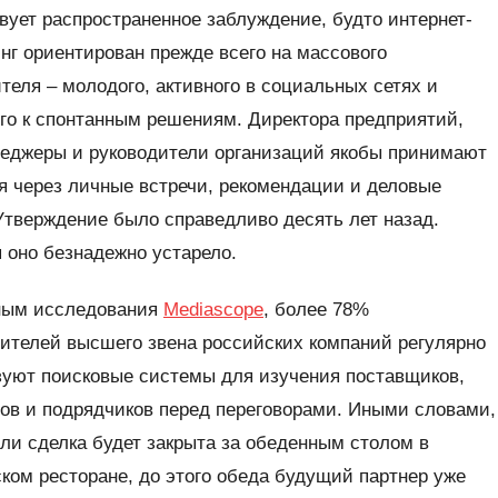
ует распространенное заблуждение, будто интернет-
нг ориентирован прежде всего на массового
теля – молодого, активного в социальных сетях и
го к спонтанным решениям. Директора предприятий,
неджеры и руководители организаций якобы принимают
 через личные встречи, рекомендации и деловые
Утверждение было справедливо десять лет назад.
 оно безнадежно устарело.
ным исследования
Mediascope
, более 78%
ителей высшего звена российских компаний регулярно
зуют поисковые системы для изучения поставщиков,
ов и подрядчиков перед переговорами. Иными словами,
ли сделка будет закрыта за обеденным столом в
ком ресторане, до этого обеда будущий партнер уже