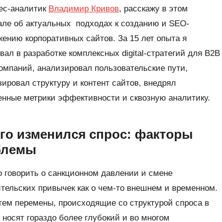
нес-аналитик
Владимир Кривов
, расскажу в этом
але об актуальных подходах к созданию и SEO-
ению корпоративных сайтов. За 15 лет опыта я
вал в разработке комплексных digital-стратегий для B2B
омпаний, анализировал пользовательские пути,
ировал структуру и контент сайтов, внедрял
нные метрики эффективности и сквозную аналитику.
го изменился спрос: факторы
блемы
 говорить о санкционном давлении и смене
тельских привычек как о чем-то внешнем и временном.
ем перемены, происходящие со структурой спроса в
 носят гораздо более глубокий и во многом