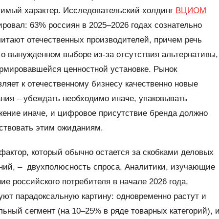
тимый характер. Исследовательский холдинг
ВЦИОМ
ровал: 63% россиян в 2025–2026 годах сознательно
итают отечественных производителей, причем речь
 о вынужденном выборе из-за отсутствия альтернативы,
рмировавшейся ценностной установке. Рынок
ляет к отечественному бизнесу качественно новые
ния – убеждать необходимо иначе, упаковывать
ение иначе, и цифровое присутствие бренда должно
ствовать этим ожиданиям.
фактор, который обычно остается за скобками деловых
ний, – двухполюсность спроса. Аналитики, изучающие
ие российского потребителя в начале 2026 года,
ют парадоксальную картину: одновременно растут и
ьный сегмент (на 10–25% в ряде товарных категорий), 