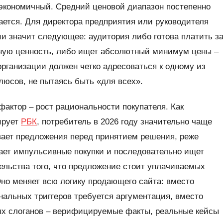
экономичный. Средний ценовой диапазон постепенно
ется. Для директора предприятия или руководителя
и значит следующее: аудитория либо готова платить з
ную ценность, либо ищет абсолютный минимум цены –
организации должен четко адресоваться к одному из
люсов, не пытаясь быть «для всех».
фактор – рост рациональности покупателя. Как
ирует
РБК
, потребитель в 2026 году значительно чаще
вает предложения перед принятием решения, реже
ает импульсивные покупки и последовательно ищет
ельства того, что предложение стоит уплачиваемых
Оно меняет всю логику продающего сайта: вместо
альных триггеров требуется аргументация, вместо
ых слоганов – верифицируемые факты, реальные кейсы