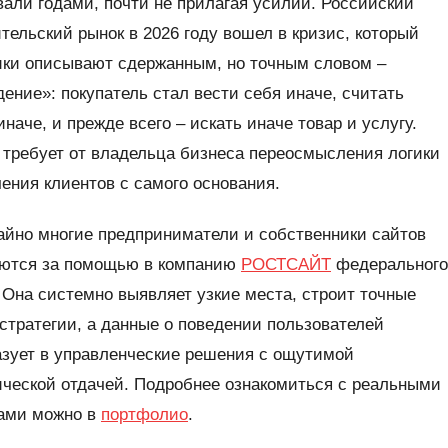
али годами, почти не прилагая усилий. Российский
тельский рынок в 2026 году вошел в кризис, который
ики описывают сдержанным, но точным словом –
ение»: покупатель стал вести себя иначе, считать
иначе, и прежде всего – искать иначе товар и услугу.
 требует от владельца бизнеса переосмысления логики
ения клиентов с самого основания.
айно многие предприниматели и собственники сайтов
ются за помощью в компанию
РОСТСАЙТ
федерального
 Она системно выявляет узкие места, строит точные
стратегии, а данные о поведении пользователей
зует в управленческие решения с ощутимой
ческой отдачей. Подробнее ознакомиться с реальными
ами можно в
портфолио
.