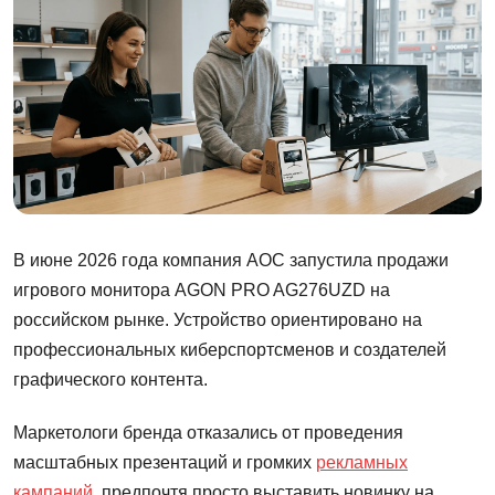
В июне 2026 года компания AOC запустила продажи
игрового монитора AGON PRO AG276UZD на
российском рынке. Устройство ориентировано на
профессиональных киберспортсменов и создателей
графического контента.
Маркетологи бренда отказались от проведения
масштабных презентаций и громких
рекламных
кампаний
, предпочтя просто выставить новинку на