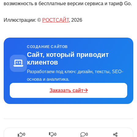
возможность в бесплатные версии сервиса и тариф Go.
Иллюстрации: ©
РОСТСАЙТ
, 2026
СОЗДАНИЕ САЙТОВ
Сайт, который приводит
клиентов
Разработаем под ключ: дизайн, тексты, SEO-
основа и аналитика.
Заказать сайт
0
0
0