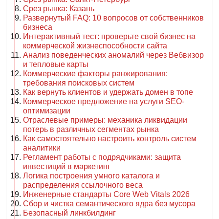
Срез рынка: Казань
Развернутый FAQ: 10 вопросов от собственников
бизнеса
Интерактивный тест: проверьте свой бизнес на
коммерческой жизнеспособности сайта
Анализ поведенческих аномалий через Вебвизор
и тепловые карты
Коммерческие факторы ранжирования:
требования поисковых систем
Как вернуть клиентов и удержать домен в топе
Коммерческое предложение на услуги SEO-
оптимизации
Отраслевые примеры: механика ликвидации
потерь в различных сегментах рынка
Как самостоятельно настроить контроль систем
аналитики
Регламент работы с подрядчиками: защита
инвестиций в маркетинг
Логика построения умного каталога и
распределения ссылочного веса
Инженерные стандарты Core Web Vitals 2026
Сбор и чистка семантического ядра без мусора
Безопасный линкбилдинг