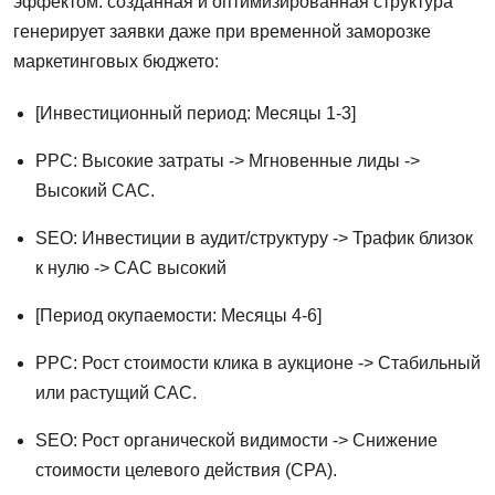
эффектом: созданная и оптимизированная структура
генерирует заявки даже при временной заморозке
маркетинговых бюджето:
[Инвестиционный период: Месяцы 1-3]
PPC: Высокие затраты -> Мгновенные лиды ->
Высокий CAC.
SEO: Инвестиции в аудит/структуру -> Трафик близок
к нулю -> CAC высокий
[Период окупаемости: Месяцы 4-6]
PPC: Рост стоимости клика в аукционе -> Стабильный
или растущий CAC.
SEO: Рост органической видимости -> Снижение
стоимости целевого действия (CPA).