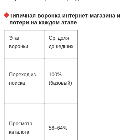
Типичная воронка интернет-магазина и
потери на каждом этапе
Этап
Ср. доля
Причины
Крит
воронки
дошедших
потерь
Нерелевантный
Переход из
100%
сниппет,
ВЫС
поиска
(базовый)
нецелевые
запросы
Медленная
загрузка,
Просмотр
58–64%
плохая
КРИ
каталога
навигация, нет