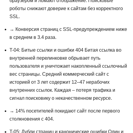
браузером и ломают отображение. Поисковые
роботы снижают доверие к сайтам без корректного
SSL.
→ Конверсия страниц с SSL-предупреждением ниже
в среднем в 3.4 раза.
T-04: Битые ссылки и ошибки 404 Битая ссылка во
внутренней перелинковке обрывает путь
пользователя и уничтожает накопленный ссылочный
вес страницы. Средний коммерческий сайт с
историей от 3 лет содержит 12–47 нерабочих
внутренних ссылок. Каждая – потеря трафика и
сигнал поисковику о некачественном ресурсе.
→ 14% посетителей покидают сайт после первого
столкновения с 404.
T-05: Дубли страниц и канонические ошибки Один и