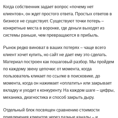
Когда собственник задает вопрос «почему нет
клиентов», он ждет простого ответа. Простых ответов в
бизнесе не существует. Существуют точки потерь –
конкретные места в воронке, где деньги выходят из
системы раньше, чем превращаются в прибыль.
Рынок редко виноват в ваших потерях – чаще всего
клиент хочет купить, но сайт не дает ему это сделать.
Материал построен как пошаговый разбор. Мы пройдем
по каждому звену цепочки: от момента, когда
пользователь кликает по ссылке в поисковике, до
момента, когда он нажимает «оплатить» или закрывает
вкладку и уходит к конкуренту. На каждом шаге – цифры,
механика, диагностика и способ закрыть дыру.
Отдельный блок посвящен сравнению стоимости
привлечения клиентов через разные каналы – и