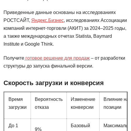
Приведенные данные основаны на исследованиях
РОСТСАЙТ,
Яндекс.Бизнес
, исследованиях Ассоциации
компаний интернет-торговли (АКИТ) за 2024–2025 годы,
а также международных отчетах Statista, Baymard
Institute и Google Think.
Получите
готовое решение для продаж
– от разработки
структуры до запуска финальной версии.
Скорость загрузки и конверсия
Время
Вероятность
Изменение
Влияние на
загрузки
отказа
конверсии
позиции
До 1
Базовый
Максимальн
9%