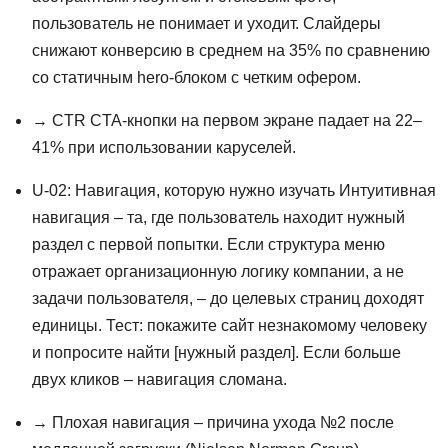
пользователь не понимает и уходит. Слайдеры
снижают конверсию в среднем на 35% по сравнению
со статичным hero-блоком с четким офером.
→ CTR CTA-кнопки на первом экране падает на 22–
41% при использовании каруселей.
U-02: Навигация, которую нужно изучать Интуитивная
навигация – та, где пользователь находит нужный
раздел с первой попытки. Если структура меню
отражает организационную логику компании, а не
задачи пользователя, – до целевых страниц доходят
единицы. Тест: покажите сайт незнакомому человеку
и попросите найти [нужный раздел]. Если больше
двух кликов – навигация сломана.
→ Плохая навигация – причина ухода №2 после