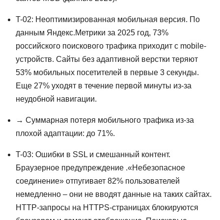
T-02: Неоптимизированная мобильная версия. По
данным Яндекс.Метрики за 2025 год, 73%
российского поискового трафика приходит с mobile-
устройств. Сайты без адаптивной верстки теряют
53% мобильных посетителей в первые 3 секунды.
Еще 27% уходят в течение первой минуты из-за
неудобной навигации.
→ Суммарная потеря мобильного трафика из-за
плохой адаптации: до 71%.
T-03: Ошибки в SSL и смешанный контент.
Браузерное предупреждение .«Небезопасное
соединение» отпугивает 82% пользователей
немедленно – они не вводят данные на таких сайтах.
HTTP-запросы на HTTPS-страницах блокируются