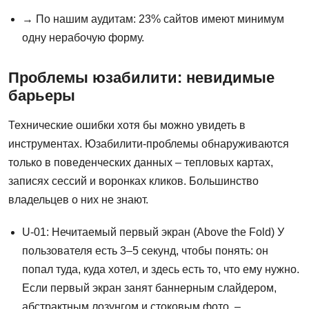
→ По нашим аудитам: 23% сайтов имеют минимум
одну нерабочую форму.
Проблемы юзабилити: невидимые
барьеры
Технические ошибки хотя бы можно увидеть в
инструментах. Юзабилити-проблемы обнаруживаются
только в поведенческих данных – тепловых картах,
записях сессий и воронках кликов. Большинство
владельцев о них не знают.
U-01: Нечитаемый первый экран (Above the Fold) У
пользователя есть 3–5 секунд, чтобы понять: он
попал туда, куда хотел, и здесь есть то, что ему нужно.
Если первый экран занят баннерным слайдером,
абстрактным лозунгом и стоковым фото, –