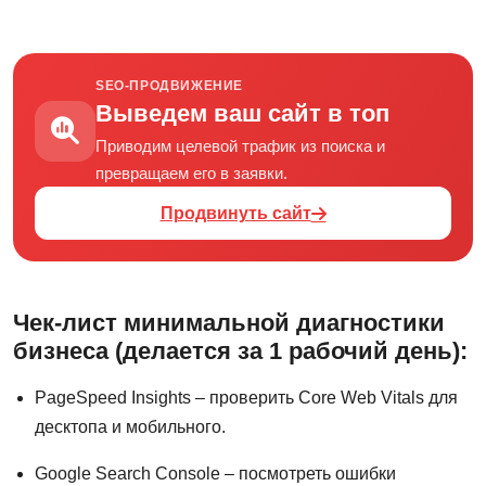
SEO-ПРОДВИЖЕНИЕ
Выведем ваш сайт в топ
Приводим целевой трафик из поиска и
превращаем его в заявки.
Продвинуть сайт
Чек-лист минимальной диагностики
бизнеса (делается за 1 рабочий день):
PageSpeed Insights – проверить Core Web Vitals для
десктопа и мобильного.
Google Search Console – посмотреть ошибки