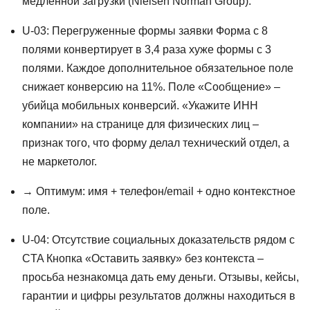
медленной загрузки (Nielsen Norman Group).
U-03: Перегруженные формы заявки Форма с 8
полями конвертирует в 3,4 раза хуже формы с 3
полями. Каждое дополнительное обязательное поле
снижает конверсию на 11%. Поле «Сообщение» –
убийца мобильных конверсий. «Укажите ИНН
компании» на странице для физических лиц –
признак того, что форму делал технический отдел, а
не маркетолог.
→ Оптимум: имя + телефон/email + одно контекстное
поле.
U-04: Отсутствие социальных доказательств рядом с
CTA Кнопка «Оставить заявку» без контекста –
просьба незнакомца дать ему деньги. Отзывы, кейсы,
гарантии и цифры результатов должны находиться в