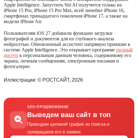
Apple Intelligence. Запустить Siri AI получится только на
iPhone 15 Pro, iPhone 15 Pro Max, всей линейке iPhone 16,
смартфонах тринадцатого поколения iPhone 17, а также на
модели iPhone Air.
Пользователям iOS 27 добавили функцию загрузки
фотографий и документов для их глубокого анализа
нейросетью. Обновленный ассистент напрямую привязан к
системе Apple Intelligence. Это открывает программе
полный
доступ
к персональным данным человека, содержимому его
экрана, личным сообщениям, электронным письмам и
фотогалерее.
Иллюстрации: © РОСТСАЙТ, 2026
SEO-ПРОДВИЖЕНИЕ
Выведем ваш сайт в топ
Приводим целевой трафик из поиска и
превращаем его в заявки.