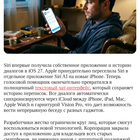
Siri впервые получила собственное приложение и историю
диалогов в iOS 27. Apple принудительно переселила Siri в
отдельное приложение Siri AI на новые
iPhone.
Теперь
голосовой помощник окончательно превратился в
полноценный
текстовый чат-интерфейс
, который сохраняет
историю переписок. Все диалоги автоматически
синхронизируются через iCloud между iPhone, iPad, Mac,
Apple Watch и гарнитурой Vision Pro, что дает возможность
вести непрерывную беседу с разных гаджетов.
Разработчики жестко ограничили круг лиц, которые смогут
воспользоваться новой технологией. Корпорация закрыла
доступ к приложению для владельцев всех старых
смартфонов, не имеющих чипов с аппаратной поддержкой