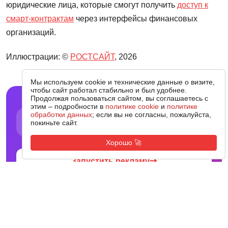
юридические лица, которые смогут получить
доступ к
смарт-контрактам
через интерфейсы финансовых
организаций.
Иллюстрации: ©
РОСТСАЙТ
, 2026
Мы используем cookie и технические данные о визите,
чтобы сайт работал стабильно и был удобнее.
Продолжая пользоваться сайтом, вы соглашаетесь с
КОНТЕКСТНАЯ РЕКЛАМА
этим – подробности в
политике cookie
и
политике
Заявки уже завтра
обработки данных
; если вы не согласны, пожалуйста,
покиньте сайт.
Настроим Яндекс.Директ и Google Ads –
платите за результат.
Хорошо 🚀
Запустить рекламу