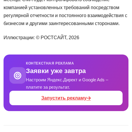
компанией установленных требований посредством
регулярной отчетности и постоянного взаимодействия с
бизнесом и другими заинтересованными сторонами.
Иллюстрации: © РОСТСАЙТ, 2026
КОНТЕКСТНАЯ РЕКЛАМА
Заявки уже завтра
Настроим Яндекс.Директ и Google Ads –
платите за результат.
Запустить рекламу