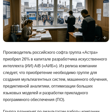
Производитель российского софта группа «Астра»
приобрел 26% в капитале разработчика искусственного
интеллекта (ИИ) AiB («АИБ»). Из релиза компании
следует, что приобретение необходимо группе для
создания мультиагентных систем, машинного обучения,
предиктивной аналитики, оптимизации больших
языковых моделей и разработки прикладного
программного обеспечения (ПО).
Группа планирует по результатам работы компании