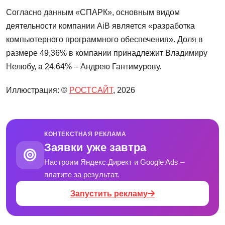
Согласно данным «СПАРК», основным видом
деятельности компании AiB является «разработка
компьютерного программного обеспечения». Доля в
размере 49,36% в компании принадлежит Владимиру
Нелюбу, а 24,64% – Андрею Гантимурову.
Иллюстрация: ©
РОСТСАЙТ
, 2026
КОНТЕКСТНАЯ РЕКЛАМА
Заявки уже завтра
Настроим Яндекс.Директ и Google Ads –
платите за результат.
Запустить рекламу