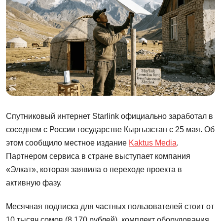
Спутниковый интернет Starlink официально заработал в
соседнем с России государстве Кыргызстан с 25 мая. Об
этом сообщило местное издание
Kaktus Media
.
Партнером сервиса в стране выступает компания
«Элкат», которая заявила о переходе проекта в
активную фазу.
Месячная подписка для частных пользователей стоит от
10 тысяч сомов (8 170 рублей), комплект оборудования