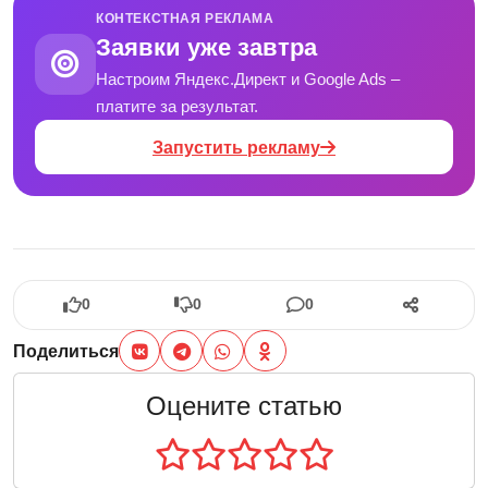
КОНТЕКСТНАЯ РЕКЛАМА
Заявки уже завтра
Настроим Яндекс.Директ и Google Ads –
платите за результат.
Запустить рекламу
0
0
0
Поделиться
Оцените статью